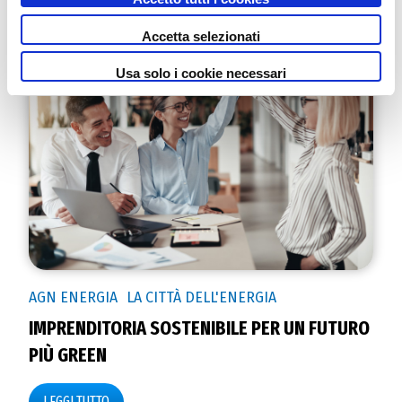
Accetta selezionati
Usa solo i cookie necessari
AGN ENERGIA
LA CITTÀ DELL'ENERGIA
IMPRENDITORIA SOSTENIBILE PER UN FUTURO
PIÙ GREEN
LEGGI TUTTO