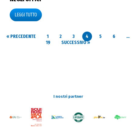
LEGGI TUTTO
« PRECEDENTE
1
2
3
4
5
6
…
19
SUCCESSIVO »
I nostri partner